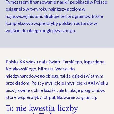
Tymczasem finansowanie nauki i publikacji w Polsce
osiągnęło w tym roku najniższy poziom w
najnowszej historii. Brakuje też programów, które
kompleksowo wspierałyby polskich autorów w
wejściu do obiegu anglojęzycznego.
Polska XX wieku dała światu Tarskiego, Ingardena,
Kołakowskiego, Miłosza. Weszli do
międzynarodowego obiegu także dzięki świetnym
przekładom. Polscy myśliciele i myślicielki XXI wieku
piszą równie dobre książki, ale brakuje programów,
które wspierałyby ich publikowanie za granicą.
To nie kwestia liczby