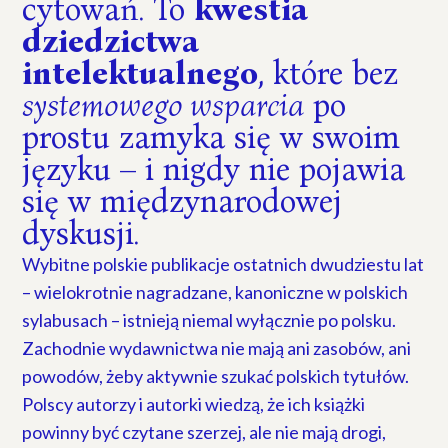
cytowań. To
kwestia
dziedzictwa
intelektualnego
, które bez
systemowego wsparcia
po
prostu zamyka się w swoim
języku – i nigdy nie pojawia
się w międzynarodowej
dyskusji.
Wybitne polskie publikacje ostatnich dwudziestu lat
– wielokrotnie nagradzane, kanoniczne w polskich
sylabusach – istnieją niemal wyłącznie po polsku.
Zachodnie wydawnictwa nie mają ani zasobów, ani
powodów, żeby aktywnie szukać polskich tytułów.
Polscy autorzy i autorki wiedzą, że ich książki
powinny być czytane szerzej, ale nie mają drogi,