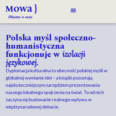
Polska myśl społeczno-
humanistyczna
funkcjonuje w
izolacji
językowej
.
Dyplomacja kulturalna to obecność polskiej myśli w
globalnej wymianie idei – a książki pozostają
najskuteczniejszym narzędziem prezentowania
naszego lokalnego spojrzenia na świat. To od nich
zaczyna się budowanie realnego wpływu w
międzynarodowej debacie.