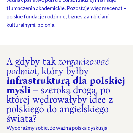
tłumaczenia akademickie. Pozostaje więc mecenat –
polskie fundacje rodzinne, biznes z ambicjami
kulturalnymi, polonia.
A gdyby tak
zorganizować
podmiot
, który byłby
infrastrukturą dla polskiej
myśli
– szeroką drogą, po
której wędrowałyby idee z
polskiego do angielskiego
świata?
Wyobraźmy sobie, że ważna polska dyskusja