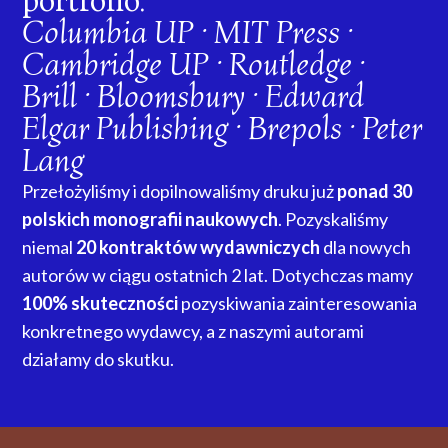
portfolio:
Columbia UP · MIT Press ·
Cambridge UP · Routledge ·
Brill · Bloomsbury · Edward
Elgar Publishing · Brepols · Peter
Lang
Przełożyliśmy i dopilnowaliśmy druku już
ponad 30
polskich monografii naukowych
. Pozyskaliśmy
niemal
20 kontraktów wydawniczych
dla nowych
autorów w ciągu ostatnich 2 lat. Dotychczas mamy
100% skuteczności
pozyskiwania zainteresowania
konkretnego wydawcy, a z naszymi autorami
działamy do skutku.