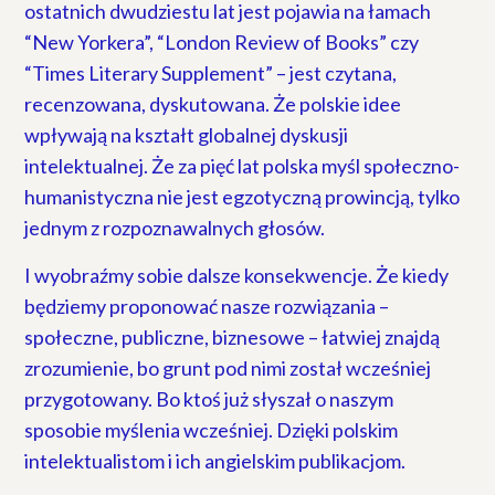
ostatnich dwudziestu lat jest pojawia na łamach
“New Yorkera”, “London Review of Books” czy
“Times Literary Supplement” – jest czytana,
recenzowana, dyskutowana. Że polskie idee
wpływają na kształt globalnej dyskusji
intelektualnej. Że za pięć lat polska myśl społeczno-
humanistyczna nie jest egzotyczną prowincją, tylko
jednym z rozpoznawalnych głosów.
I wyobraźmy sobie dalsze konsekwencje. Że kiedy
będziemy proponować nasze rozwiązania –
społeczne, publiczne, biznesowe – łatwiej znajdą
zrozumienie, bo grunt pod nimi został wcześniej
przygotowany. Bo ktoś już słyszał o naszym
sposobie myślenia wcześniej. Dzięki polskim
intelektualistom i ich angielskim publikacjom.