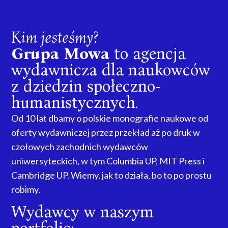
Kim jesteśmy?
Grupa Mowa
to agencja
wydawnicza dla naukowców
z dziedzin społeczno-
humanistycznych.
Od 10 lat dbamy o polskie monografie naukowe od
oferty wydawniczej przez przekład aż po druk w
czołowych zachodnich wydawców
uniwersyteckich, w tym Columbia UP, MIT Press i
Cambridge UP. Wiemy, jak to działa, bo to po prostu
robimy.
Wydawcy w naszym