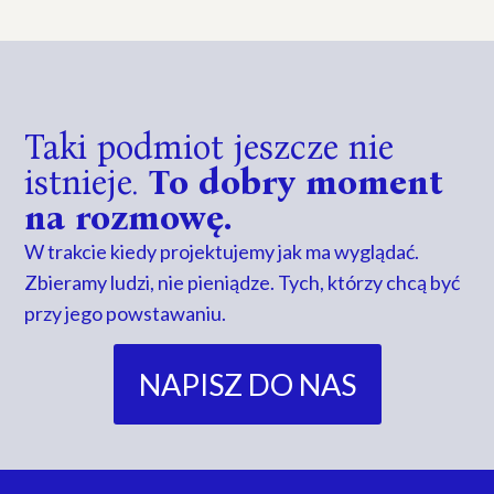
Taki podmiot jeszcze nie
istnieje.
To dobry moment
na rozmowę.
W trakcie kiedy projektujemy jak ma wyglądać.
Zbieramy ludzi, nie pieniądze. Tych, którzy chcą być
przy jego powstawaniu.
NAPISZ DO NAS