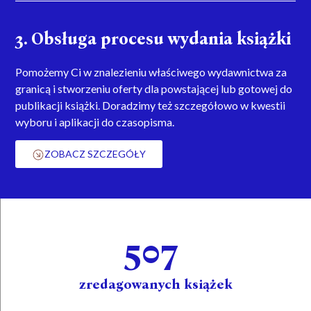
3. Obsługa procesu wydania książki
Pomożemy Ci w znalezieniu właściwego wydawnictwa za
granicą i stworzeniu oferty dla powstającej lub gotowej do
publikacji książki. Doradzimy też szczegółowo w kwestii
wyboru i aplikacji do czasopisma.
ZOBACZ SZCZEGÓŁY
507
zredagowanych książek