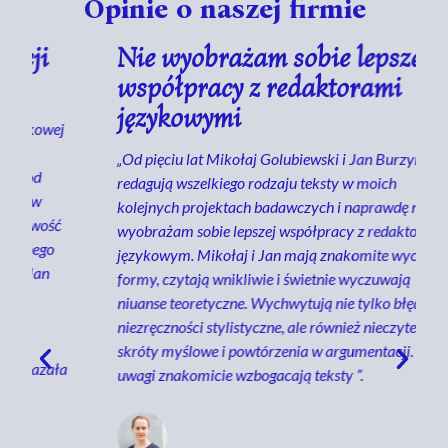
Opinie o naszej firmie
Nie wyobrażam sobie lepszej
współpracy z redaktorami
językowymi
„Od pięciu lat Mikołaj Golubiewski i Jan Burzyński
redagują wszelkiego rodzaju teksty w moich
kolejnych projektach badawczych i naprawdę nie
wyobrażam sobie lepszej współpracy z redaktorem
językowym. Mikołaj i Jan mają znakomite wyczucie
formy, czytają wnikliwie i świetnie wyczuwają
niuanse teoretyczne. Wychwytują nie tylko błędy i
niezręczności stylistyczne, ale również nieczytelne
skróty myślowe i powtórzenia w argumentacji. Ich
a
uwagi znakomicie wzbogacają teksty ”.