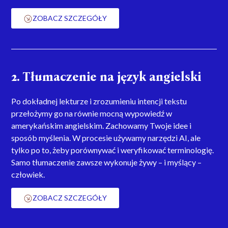
ZOBACZ SZCZEGÓŁY
2. Tłumaczenie na język angielski
Po dokładnej lekturze i zrozumieniu intencji tekstu
przełożymy go na równie mocną wypowiedź w
amerykańskim angielskim. Zachowamy Twoje idee i
sposób myślenia.
W procesie używamy narzędzi AI, ale
tylko po to, żeby porównywać i weryfikować terminologię.
Samo tłumaczenie zawsze wykonuje żywy – i myślący –
człowiek.
ZOBACZ SZCZEGÓŁY