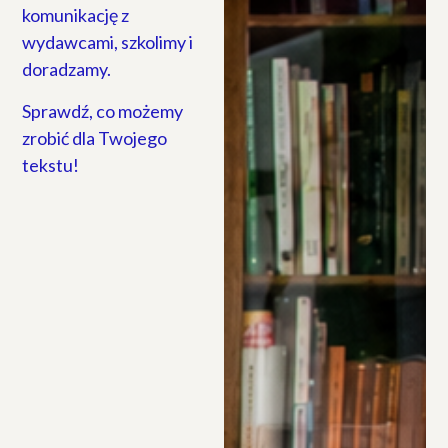
komunikację z
wydawcami, szkolimy i
doradzamy.
Sprawdź, co możemy
zrobić dla Twojego
tekstu!