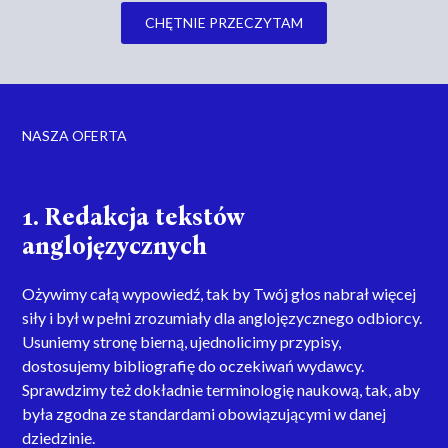
CHĘTNIE PRZECZYTAM
NASZA OFERTA
1. Redakcja tekstów
anglojęzycznych
Ożywimy całą wypowiedź, tak by Twój głos nabrał więcej
siły i był w pełni zrozumiały dla anglojęzycznego odbiorcy.
Usuniemy stronę bierną, ujednolicimy przypisy,
dostosujemy bibliografię do oczekiwań wydawcy.
Sprawdzimy też dokładnie terminologię naukową, tak, aby
była zgodna ze standardami obowiązującymi w danej
dziedzinie.