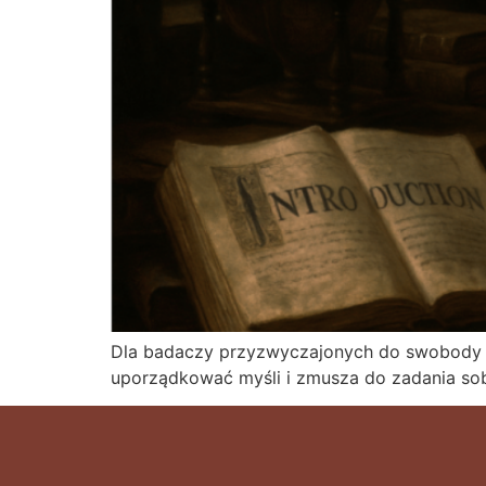
Dla badaczy przyzwyczajonych do swobody n
uporządkować myśli i zmusza do zadania so