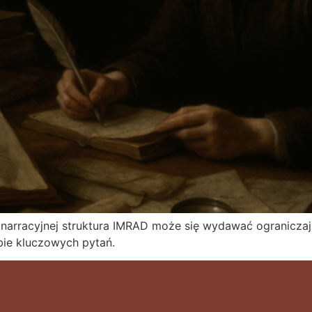
arracyjnej struktura IMRAD może się wydawać ograniczają
bie kluczowych pytań.