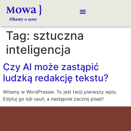
Tag:
sztuczna
inteligencja
Czy AI może zastąpić
ludzką redakcję tekstu?
Witamy w WordPressie. To jest twój pierwszy wpis.
Edytuj go lub usuń, a następnie zacznij pisać!